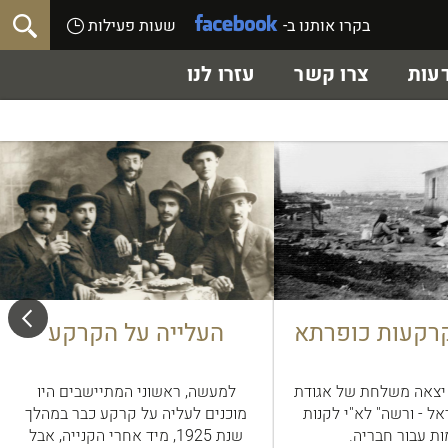
בקרו אותנו ב-
שעות פעילות
עות
צרו קשר
עזרו לנו
רקעות כופרתא
העלייה על הקרקע
סתיו 1924 יצאה משלחת של אגודת
למעשה, ראשוני המתיישבים היו
ל - ורשה" לא"י לקנות
מוכנים לעליה על קרקע כבר במהלך
ת עבור חבריה.
שנת 1925, מיד אחרי הקנייה, אבל