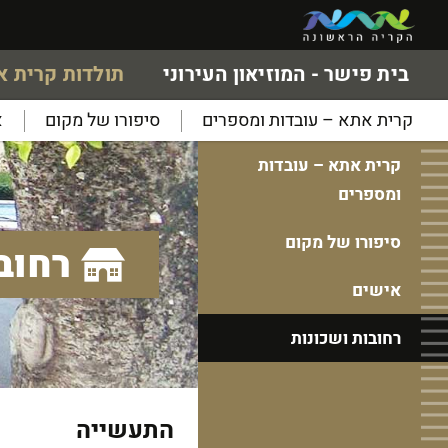
בית פישר - המוזיאון העירוני
תולדות קרית 
קרית אתא – עובדות ומספרים
סיפורו של מקום
א
קרית אתא – עובדות
ומספרים
סיפורו של מקום
רחוב
אישים
רחובות ושכונות
התעשייה