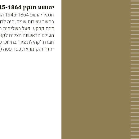
יהושע חנקין 1945-1864 , מגואלי אדמות ארץ - ישראל.
במשך עשרות שנים, היה לרוכ
דונם קרקע. פעל בשליחות ח
חברת "קהילת ציון" בתיווכו 
יחדיו והקימו את כפר עטה (