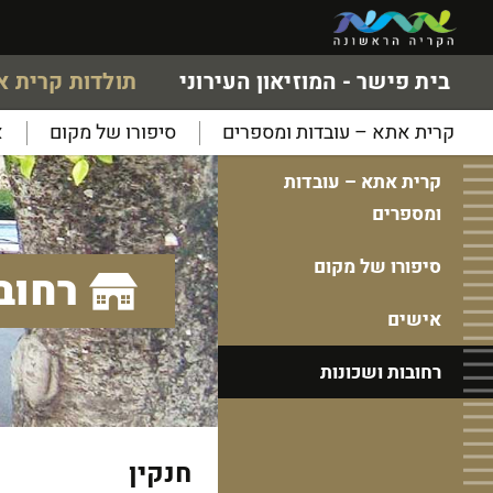
בית פישר - המוזיאון העירוני
תולדות קרית 
קרית אתא – עובדות ומספרים
סיפורו של מקום
א
קרית אתא – עובדות
ומספרים
סיפורו של מקום
רחוב
אישים
רחובות ושכונות
חנקין