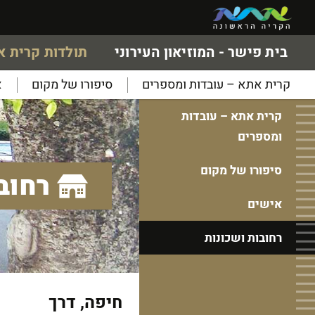
בית פישר - המוזיאון העירוני
תולדות קרית 
קרית אתא – עובדות ומספרים
סיפורו של מקום
א
קרית אתא – עובדות
ומספרים
סיפורו של מקום
רחוב
אישים
רחובות ושכונות
חיפה, דרך