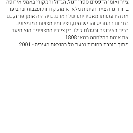
צייר ואומן הדפסים ספרי דגול, הגדול והמקורי באמני אירופה
בדורו. גויה צייר חזיונות מלאי אימה, קדרות ועצבות שהביעו
את הזדעזעותו מאכזריותו של האדם. גויה היה אומן פורה, גם
בתחום התחריט והרישומים, ויצירותיו מצויות במוזיאונים
רבים באירופה ובעולם כולו. בין ציוריו המצויינים הוא תיעד
את אימת המלחמה במאי 1808.
מתוך חוברת רחובות גבעת טל בהוצאת העיריה - 2001