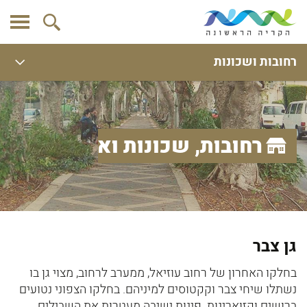
רחובות ושכונות
רחובות, שכונות ואתרים
גן צבר
בחלקו האחרון של רחוב עוזיאל, ממערב לרחוב, מצוי גן בו
נשתלו שיחי צבר וקקטוסים למיניהם. בחלקו הצפוני נטועים
ברושים וקזוארינות. פינות ישיבה מעטרות את השבילים