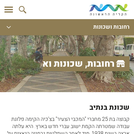
רחובות ושכונות
רחובות, שכונות ואתרים
שכונת בנתיב
קבוצה בת 25 מחברי "המכבי הצעיר" בצ'כיה הקימה פלוגת
עבודה שמטרתה הקמת ישוב עברי חדש בארץ. היא עלתה
ארצה בשנת 1938, מיד לאחר השתלטות גרמניה הנאצית על