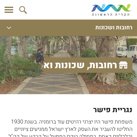
רחובות ושכונות
רחובות, שכונות ואתרים
נגריית פישר
משפחת פישר היו יצרני רהיטים עוד ברומניה. בשנת 1930
החליטו להעביר את העסק לארץ ישראל ממניעים ציוניים
וכלכליים כאחת. בתחילה הוקם המפעל על קרקע של קק"ל.