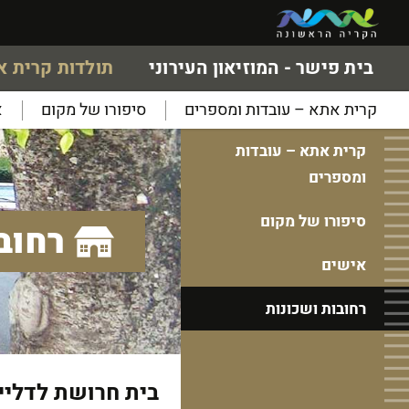
בית פישר - המוזיאון העירוני
תולדות קרית 
קרית אתא – עובדות ומספרים
סיפורו של מקום
א
קרית אתא – עובדות
ומספרים
סיפורו של מקום
רחוב
אישים
רחובות ושכונות
בית חרושת לדליי