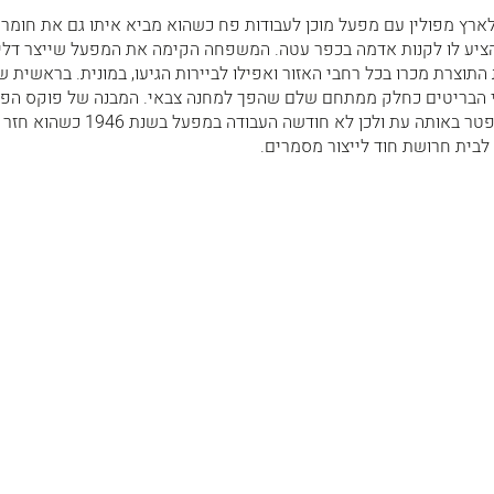
ר פוקס לארץ מפולין עם מפעל מוכן לעבודות פח כשהוא מביא איתו גם את חומר
ציע לו לקנות אדמה בכפר עטה. המשפחה הקימה את המפעל שייצר דליי
ת התוצרת מכרו בכל רחבי האזור ואפילו לביירות הגיעו, במונית. בראשית ש
 הבריטים כחלק ממתחם שלם שהפך למחנה צבאי. המבנה של פוקס הפ
לסדנת רכב. אבי המשפחה נפטר באותה עת ולכן לא חודשה העבודה במפעל בש
בית חרושת חוד לייצור מסמרים.