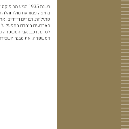
בשנת 1935 הגיע מ
בחיפה פגש את מולר והלה ה
פתיליות, תנורים ודוודים. א
הארבעים הוחרם המפעל ע"י
המשפחה. את מבנה השכירו ל