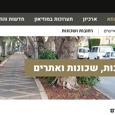
אתא
ארכיון
תערוכות במוזיאון
חדשות והוד
ישים
רחובות ושכונות
ות, שכונות ואתרים
ם