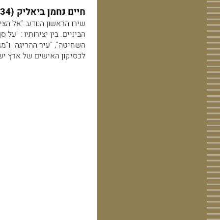
חיים נחמן ביאליק (1873-1934) גדול המשוררים העבריים בתקופת התחיה העברית.
השחיטה", "עיר ההריגה" ו"מ
לכסיקון האישים של ארץ ישרא