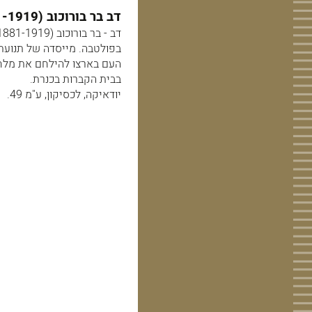
דב בר בורוכוב (1881-1919) מנהיג "פועלי ציון".
בפולטבה. מייסדה של תנועת "פ
בבית הקברות בכנרת.
יודאיקה, לכסיקון, ע"מ 49.