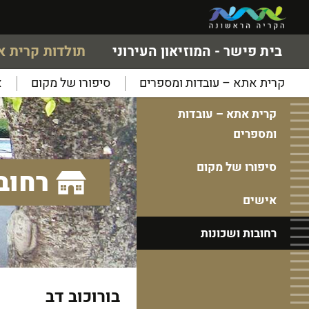
בית פישר - המוזיאון העירוני
תולדות קרית 
קרית אתא – עובדות ומספרים
סיפורו של מקום
א
קרית אתא – עובדות
ומספרים
סיפורו של מקום
רחוב
אישים
רחובות ושכונות
בורוכוב דב