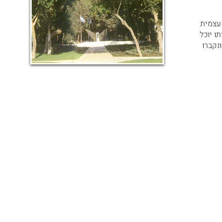
190 ארגן הגנה יהודית עצמית
ו יוכל
צו להילחם את מלחמת המעמדות ולהגשים את המהפיכה. עצמותיו הובאו לישראל ב- 1963 ונקברו