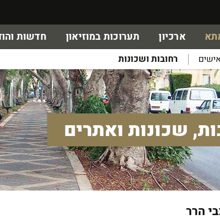
אתא
ארכיון
תערוכות במוזיאון
חדשות והוד
ישים
רחובות ושכונות
ות, שכונות ואתרים
י הרר