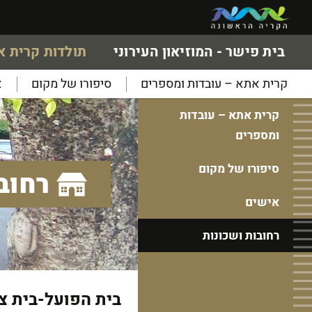
בית פישר - המוזיאון העירוני
תולדות קרית 
קרית אתא – עובדות ומספרים
סיפורו של מקום
א
קרית אתא – עובדות
ומספרים
סיפורו של מקום
רחוב
אישים
רחובות ושכונות
בית הפועל-בית צב