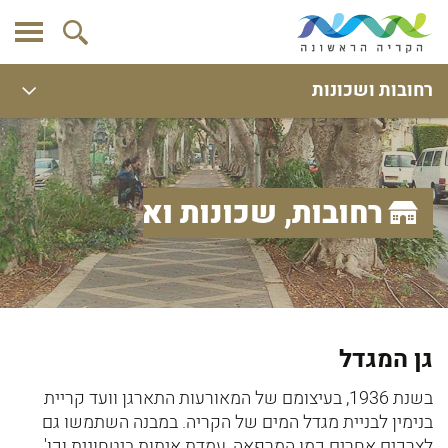
רחובות ושכונות
רחובות, שכונות ואתרים
גן המגדל
בשנת 1936, בעיצומם של המאורעות התארגן וועד קריית
בנימין לבניית מגדל המים של הקריה. במבנה השתמשו גם
לצרכים אחרים כמו המרפאה, עמדת איתות ביטחונית וכו'.