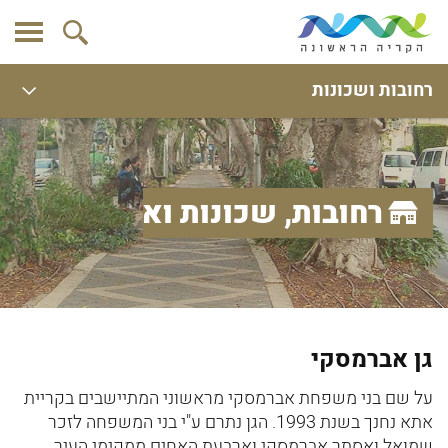
רחובות ושכונות
רחובות, שכונות ואתרים
גן אברמסקי
על שם בני משפחת אברמסקי מראשוני המתיישבים בקריית
אתא נחנך בשנת 1993. הגן נתרם ע"י בני המשפחה לזכר
שמואל ואסתר אברמסקי וארבעת האחים ממקימי העיר.