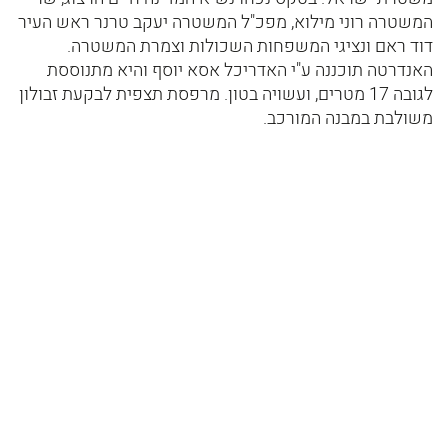
המשטרה רוני מילוא, מפכ"ל המשטרה יעקב טרנר ראש העיר
דוד ראם ונציגי המשפחות השכולות וצמרת המשטרה.
האנדרטה תוכננה ע"י האדריכל אסא יוסף והיא מתנוססת
לגובה 17 מטרים, ועשויה בטון. מרפסת תצפית לבקעת זבולון
משולבת במבנה המורכב.