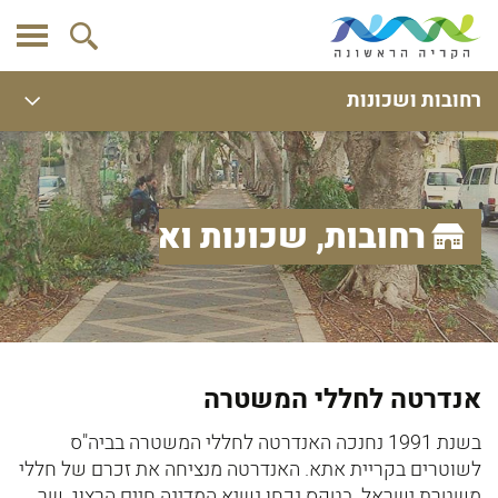
רחובות ושכונות
רחובות, שכונות ואתרים
אנדרטה לחללי המשטרה
בשנת 1991 נחנכה האנדרטה לחללי המשטרה בביה"ס
לשוטרים בקריית אתא. האנדרטה מנציחה את זכרם של חללי
משטרת ישראל. בטקס נכחו נשיא המדינה חיים הרצוג, שר