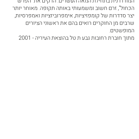
המודדרנית בתחילת המאה העשרים. הדקים את "הפרש
הכחול", זרם חשוב ומשמעותי באותה תקופה. מאוחר יותר
יצר סדדרות של קומפזיציות, אימפרוביזציות ואמפרסיות,
שרבים מן החוקרים רואים בהם את ראשוני הציורים
המופשטים.
מתוך חוברת רחובות גבע ת טל בהוצאת העיריה - 2001