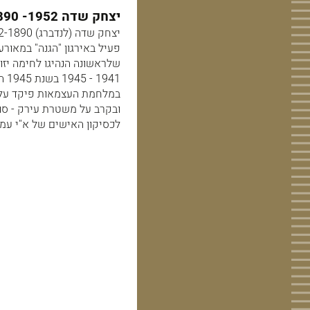
יצחק שדה 1952- 1890, מאבות כוחות ההגנה בא"י.
שלראשונה הנהיגו לחימה יזו
41
ובקרב על משטרת עירק - סו
לכסיקון האישים של א"י עמוד 474- 