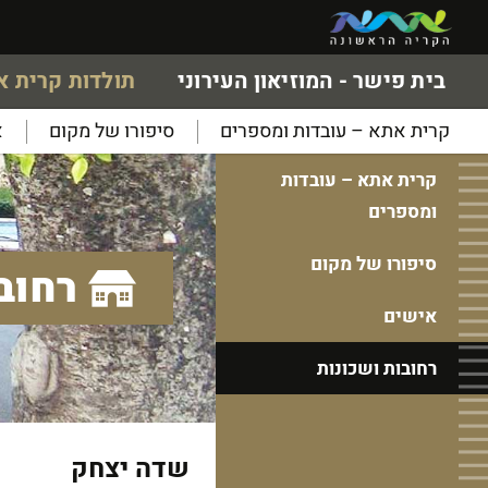
בית פישר - המוזיאון העירוני
תולדות קרית 
קרית אתא – עובדות ומספרים
סיפורו של מקום
א
קרית אתא – עובדות
ומספרים
סיפורו של מקום
רחוב
אישים
רחובות ושכונות
שדה יצחק