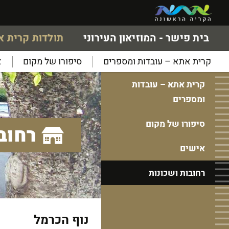
בית פישר - המוזיאון העירוני
תולדות קרית 
קרית אתא – עובדות ומספרים
סיפורו של מקום
א
קרית אתא – עובדות
ומספרים
סיפורו של מקום
רחוב
אישים
רחובות ושכונות
נוף הכרמל