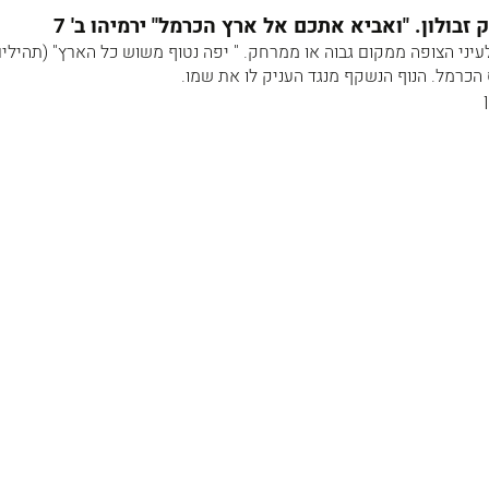
בולון. "ואביא אתכם אל ארץ הכרמל" ירמיהו ב' 7
יני הצופה ממקום גבוה או ממרחק. " יפה נטוף משוש כל הארץ" (תהילים
 הכרמל. הנוף הנשקף מנגד העניק לו את שמו.