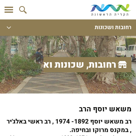
רחובות ושכונות
רחובות, שכונות ואתרים
משאש יוסף הרב
רב משאש יוסף 1892- 1974 , רב ראשי באלג'יר
, במקנס מרוקו ובחיפה.