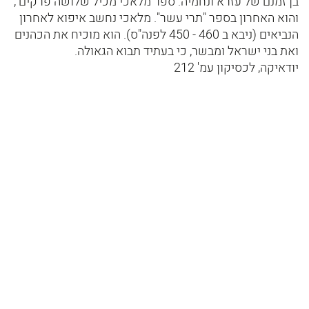
בן זמנם של עזרא ונחמיה. ספר מלאכי מכיל שלושה פרקים ,
והוא האחרון בספר "תרי עשר". מלאכי נחשב איפוא לאחרון
הנביאים (ניבא ב 460 - 450 לפנה"ס). הוא מוכיח את הכהנים
ואת בני ישראל ומבשר, כי בעתיד תבוא הגאולה.
יודאיקה, לכסיקון עמ' 212