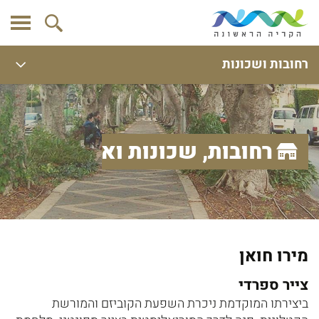
רחובות ושכונות
רחובות, שכונות ואתרים
מירו חואן
צייר ספרדי
ביצירתו המוקדמת ניכרת השפעת הקוביזם והמורשת