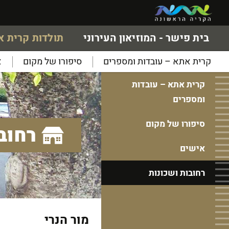
בית פישר - המוזיאון העירוני
תולדות קרית 
קרית אתא – עובדות ומספרים
סיפורו של מקום
א
קרית אתא – עובדות
ומספרים
סיפורו של מקום
רחוב
אישים
רחובות ושכונות
מור הנרי