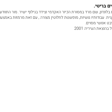
 בריטי.
בלונדון, שם מרד במסורת הכיור האקדמי וצידד בגילוף ישיר. מור התוודע
ת. עבודותיו גושיות, מופשטת לחלוטין מצורה , עם זאת מרמזות באמצעו
ט אנושי מסוים.
הוצאת העיריה 2001