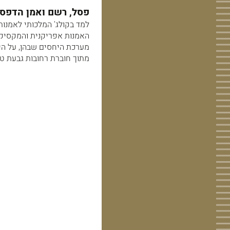
פסל, רשם ואמן הדפסים
למד בקולג' המלכותי לאמנות 
האמנות אפריקנית והמקסיקני
מערכת היחסים שבהן, על היב
מתוך חוברת רחובות גבעת טל ב