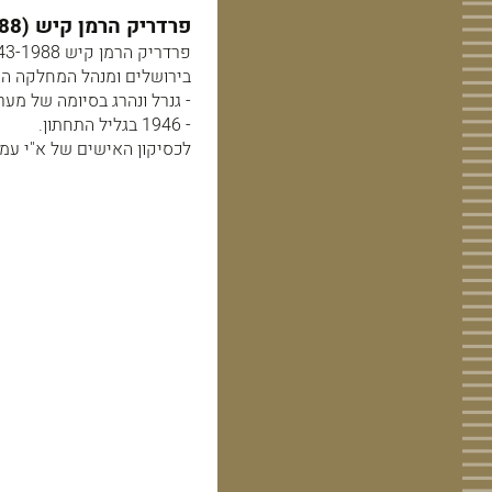
פרדריק הרמן קיש (1943-1988) יו"ר ההנהלה הציונית.
בירושלים ומנהל המחלקה המ
- גנרל ונהרג בסיומה של מע
- 1946 בגליל התחתון.
לכסיקון האישים של א"י עמ' 37