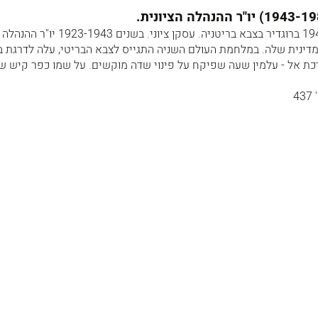
פרדריק הרמן קיש 1943-1988 ברוגדיר בצבא בריטניה. עסקן ציוני. ב
דינית שלה. במלחמת העולם השניה התגייס לצבא הבריטי, עלה לדרגת ב
רכת אל - עלמין שעה שפיקח על פינוי שדה מוקשים. על שמו כפר קיש שנ
4