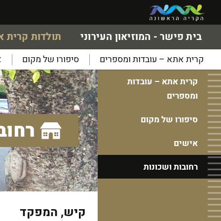
בית פישר - המוזיאון העירוני
תולדות קרית 
קרית אתא – עובדות ומספרים
סיפורו של מקום
א
קרית אתא – עובדות
ומספרים
סיפורו של מקום
רחוב
אישים
רחובות ושכונות
קיש, המפקד