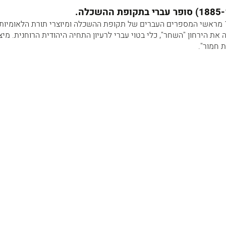
פרץ סמולנסקין 1885-1842 מראשי המספרים העברים של תקופת ההשכלה ומיוצרי תורת הלאומיות
- 1868 ייסד בוינה את הירחון "השחר", כלי בטוי עברי לרעיון התחיה היהודית הרוחנית. מיצ
 חמור".