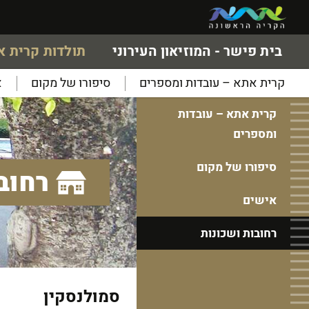
בית פישר - המוזיאון העירוני
תולדות קרית 
קרית אתא – עובדות ומספרים
סיפורו של מקום
א
קרית אתא – עובדות
ומספרים
סיפורו של מקום
רחוב
אישים
רחובות ושכונות
סמולנסקין