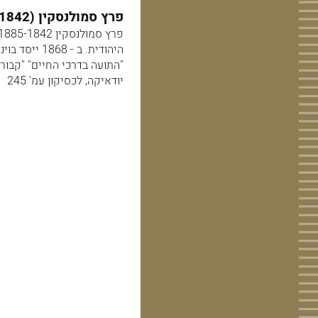
פרץ סמולנסקין (1885-1842) סופר עברי בתקופת ההשכלה.
היהודית. ב 
"התועה בדרכי החיים" "קבורת
יודאיקה, לכסיקון עמ' 245