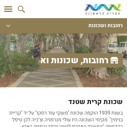
רחובות ושכונות
רחובות, שכונות ואתרים
שכונת קרית שטנד
בשנת 1939 הוקמה שכונת "משקי עזר רסקו" על יד "קריית
בנימין". מקימי השכונה היו עולי מגרמניה וצ'כיה לכן טיפל
בהקמתה "המשרד המרכזי לישוב יהודי גרמניה בארץ