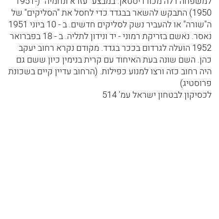
למשפחה דלה מכורדיסטאן. במבצע "עזרא ונחמיה" (1951-
1950) התבקש להשאר בבגדד כדי לחסל את "הסליקים" של
ה"שורה" או להעביר נשק לסליקים חדשים. ב - 10 ביוני 1951
נאסר. נאשם בזריקת רמוני - יד ונידון לתליה. ב - 18 בפברואר
1952 הועלה לגרדום בככר בגדד. מקודם נקרא רחוב יעקב
כהן. השם שונה בעת האיחוד עם קרית בנימין כיון ששם גם
היה רחוב כזה ורצו למנוע כפילות. (הרחוב עדיין קיים בשכונת
פרוסטיג)
לכסיקון לבטחון ישראל עמ' 514