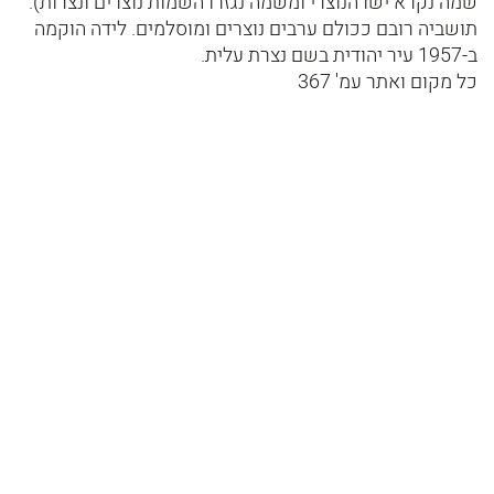
שמה נקרא ישו הנוצרי ומשמה נגזרו השמות נוצרים ונצרות).
תושביה רובם ככולם ערבים נוצרים ומוסלמים. לידה הוקמה
ב-1957 עיר יהודית בשם נצרת עלית.
כל מקום ואתר עמ' 367