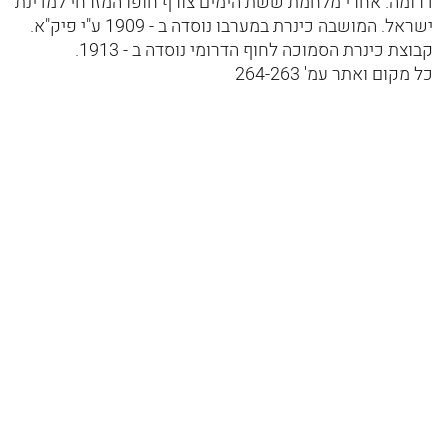
דרומה. אחרי מלחמת ששת הימים צורף חופו המזרחי למדינת
ישראל. המושבה כינרת במערבו נוסדה ב - 1909 ע"י פיק"א.
קבוצת כינרת הסמוכה לחוף הדרומי נוסדה ב - 1913.
כל מקום ואתר עמ' 264-263