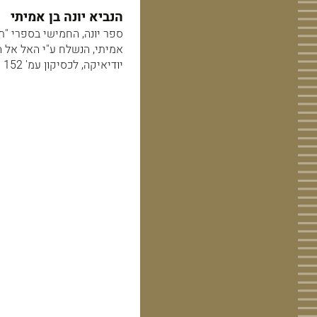
הנביא יונה בן אמיתי
ספר יונה, החמישי בספרי "תש
אמיתי, הנשלח ע"י האל אל ה
יודיאיקה, לכסיקון עמ' 152