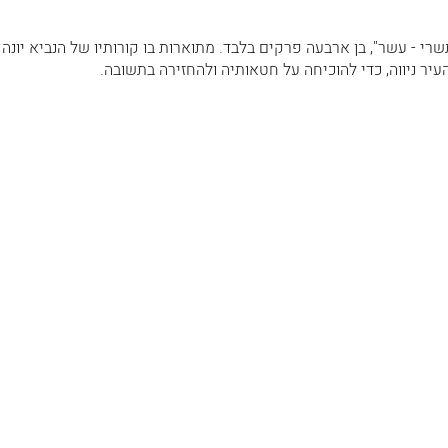
רי - עשר", בן ארבעה פרקים בלבד. מתוארות בו קורותיו של הנביא יונה 
עיר ניווה, כדי להוכיחה על חטאותיה ולהחזירה בתשובה.