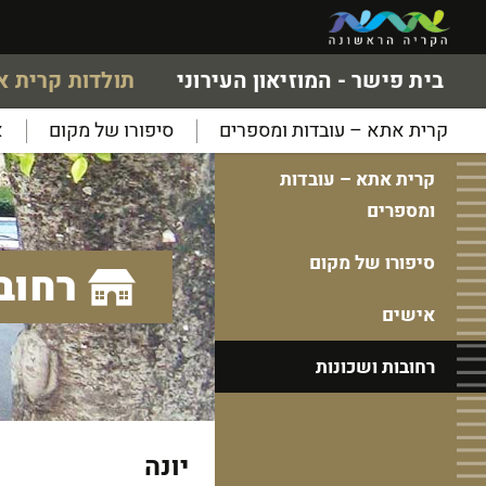
בית פישר - המוזיאון העירוני
תולדות קרית 
קרית אתא – עובדות ומספרים
סיפורו של מקום
א
קרית אתא – עובדות
ומספרים
סיפורו של מקום
רחוב
אישים
רחובות ושכונות
יונה