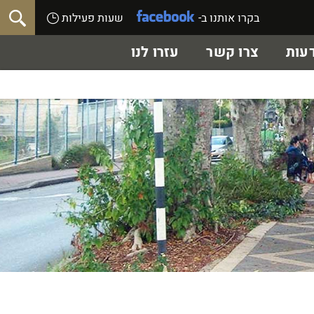
בקרו אותנו ב-
שעות פעילות
עות
צרו קשר
עזרו לנו