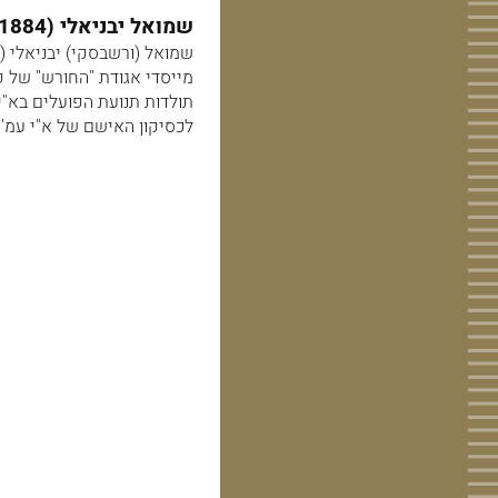
שמואל יבניאלי (1884- 1961 ) מראשי תנועת העבודה בארץ ישראל.
תולדות תנועת הפועלים בא"י
לכסיקון האישם של א"י עמ' 240.