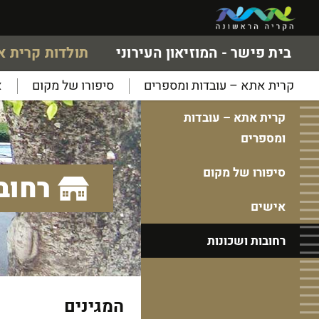
בית פישר - המוזיאון העירוני
תולדות קרית 
קרית אתא – עובדות ומספרים
סיפורו של מקום
א
קרית אתא – עובדות
ומספרים
סיפורו של מקום
רחוב
אישים
רחובות ושכונות
המגינים