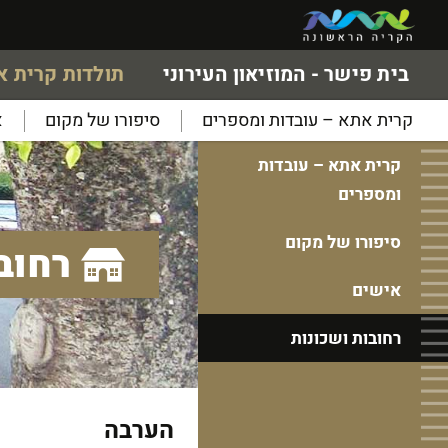
בית פישר - המוזיאון העירוני
תולדות קרית 
קרית אתא – עובדות ומספרים
סיפורו של מקום
א
קרית אתא – עובדות
ומספרים
סיפורו של מקום
רחוב
אישים
רחובות ושכונות
הערבה