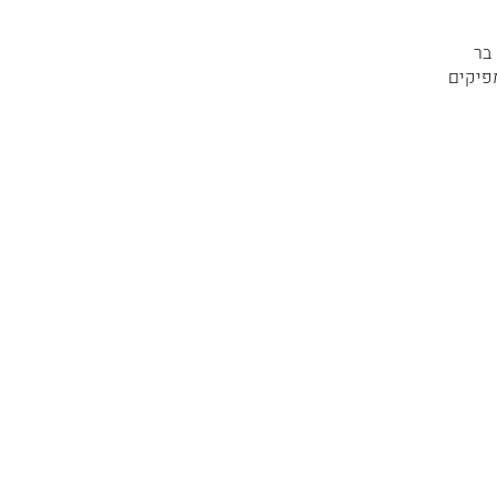
בר
פיקים