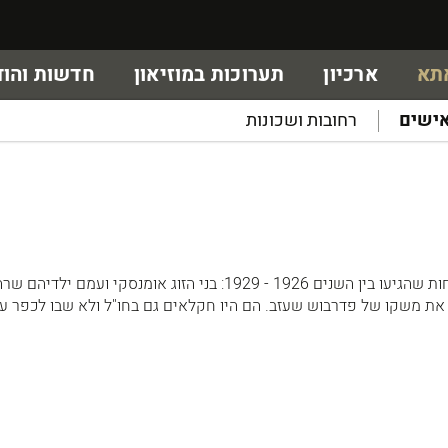
אתא
ארכיון
תערוכות במוזיאון
חדשות והוד
ישים
רחובות ושכונות
מראשוני כפר עטה - המשפחות שהגיעו בין השנים 1926 - 1929: בני הזוג אומנסקי ועמם 
ו את משקו של פדרבוש שעזב. הם היו חקלאים גם בחו"ל ולא שבו לכפר ע