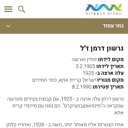
בחר עמוד
גרשון דרמן ז"ל
מקום לידתו
פולין וארשה
תאריך לידתו
5.2.1905
עלה ארצה ב-
1925
מקום מגוריו
ישראל קריית אתא, כפר חסידים.
תאריך פטירתו
8.2.1990
גרשון דרמן עלה ארצה ב - 1925, עם קבוצת צעירים מוורשה
שנקראה ה"פינפאונצבונציקרס". הם נמנו עם מייסדי קרית
אתא.
אחיו הצטרפו אליו מאוחר יותר, משה ב - 1926, ואחריו קלמן