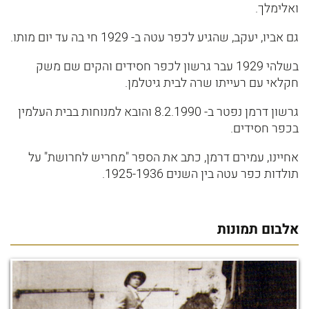
ואלימלך.
גם אביו, יעקב, שהגיע לכפר עטה ב- 1929 חי בה עד יום מותו.
בשלהי 1929 עבר גרשון לכפר חסידים והקים שם משק
חקלאי עם רעייתו שרה לבית גיטלמן.
גרשון דרמן נפטר ב- 8.2.1990 והובא למנוחות בבית העלמין
בכפר חסידים.
אחיינו, עמירם דרמן, כתב את הספר "מחריש לחרושת" על
תולדות כפר עטה בין השנים 1925-1936.
אלבום תמונות