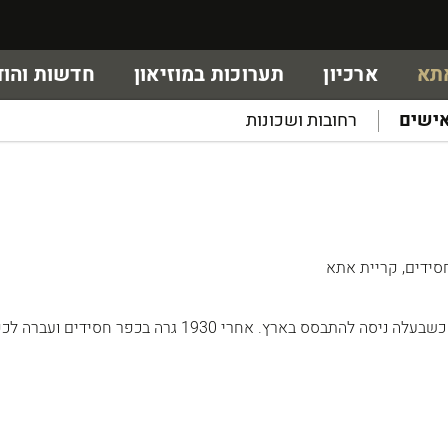
אתא
ארכיון
תערוכות במוזיאון
חדשות והוד
ישים
רחובות ושכונות
ידים, קריית אתא
חווה פדרבוש נשארה בפולין כשבעלה ניסה להתבסס בארץ. אחרי 1930 גרה בכפר חסידים ועבר